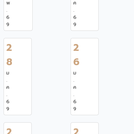
พ
ค
.
.
6
6
9
9
2
2
8
6
ม
ม
.
.
ค
ค
.
.
6
6
9
9
2
2