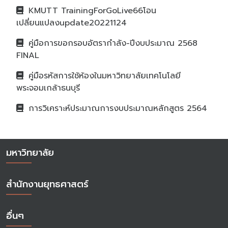
KMUTT TrainingForGoLive66โอน
เปลี่ยนแปลงupdate20221124
คู่มือการขอกรอบอัตรากำลัง-ปีงบประมาณ 2568
FINAL
คู่มือรหัสการใช้ห้องในมหาวิทยาลัยเทคโนโลยี
พระจอมเกล้าธนบุรี
การวิเคราะห์ประมาณการงบประมาณหลักสูตร 2564
มหาวิทยาลัย
สำนักงานยุทธศาสตร์
อื่นๆ