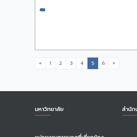
Previous
Next
«
1
2
3
4
5
6
»
มหาวิทยาลัย
สำนัก