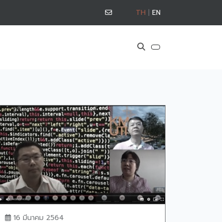
TH
|
EN
16 มีนาคม 2564