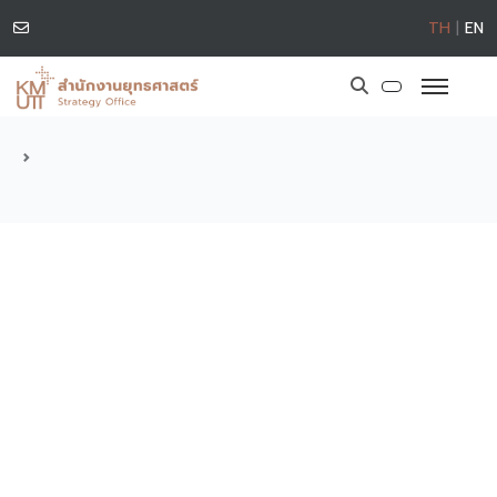
TH
|
EN