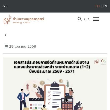
TH
|
EN
28 เมษายน 2568