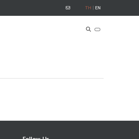
TH
|
EN