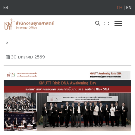
TH
|
EN
30 มกราคม 2569