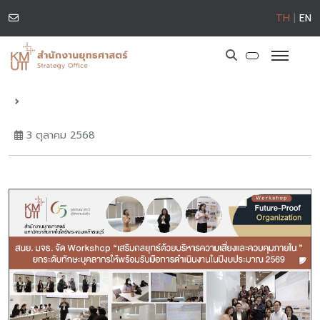
TH
|
EN
3 ตุลาคม 2568